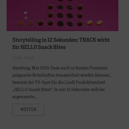
Storytelling in 12 Sekunden: TRACK wirbt
für HELLO Snack Bites
Etats
,
Work
Hamburg, Mai 2019: Dass auch in kurzen Formaten
prägnante Botschaften transportiert werden können,
beweist der TV-Spot für die Lindt Produktneuheit
„HELLO Snack Bites“. In nur 12 Sekunden will der
sogenannte…
WEITER