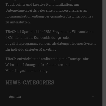
Touchpoints und kreative Kommunikation, um
Unternehmen bei der relevanten und personalisierten
Kommunikation entlang der gesamten Customer Journey
zu unterstützen.
TRACK ist Spezialist für CRM-Programme. Wir verstehen
CRM nicht nur als Kundenbindungs- oder
Loyalitätsprogramm, sondern als datengetriebenes System
für individualisiertes Marketing.
TRACK entwickelt und realisiert digitale Touchpoints:
Webseiten, Lösungen für eCommerce und
Marketingautomatisierung.
NEWS-CATEGORIES
Agentur
>