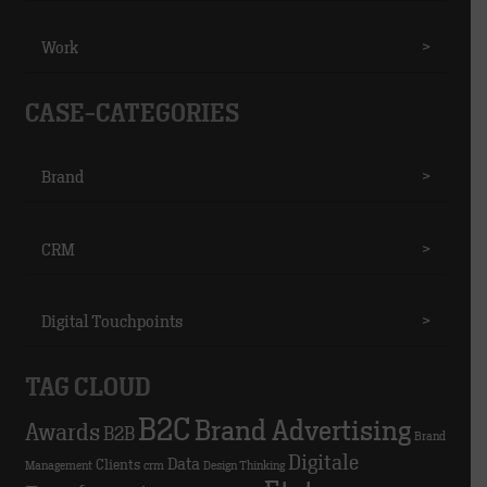
Work
>
CASE-CATEGORIES
Brand
>
CRM
>
Digital Touchpoints
>
TAG CLOUD
B2C
Brand Advertising
Awards
B2B
Brand
Digitale
Data
Clients
Management
crm
Design Thinking