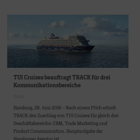
TUI Cruises beauftragt TRACK für drei
Kommunikationsbereiche
Etats
Hamburg, 28. Juni 2018 – Nach einem Pitch erhielt
TRACK den Zuschlag von TUI Cruises für gleich drei
Geschäftsbereiche: CRM, Trade Marketing und
Product Communication. Hauptaufgabe der
Hamburger Agentur ist…