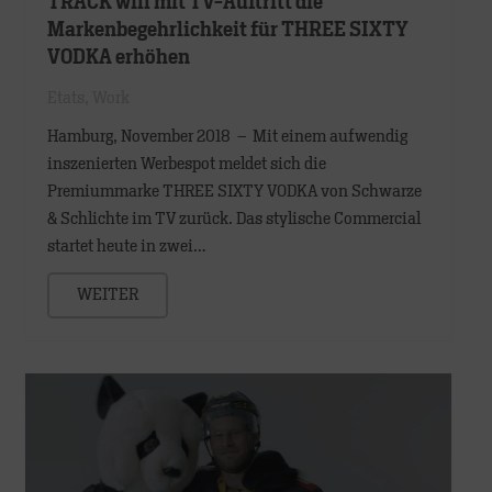
TRACK will mit TV-Auftritt die
Markenbegehrlichkeit für THREE SIXTY
VODKA erhöhen
Etats
,
Work
Hamburg, November 2018 – Mit einem aufwendig
inszenierten Werbespot meldet sich die
Premiummarke THREE SIXTY VODKA von Schwarze
& Schlichte im TV zurück. Das stylische Commercial
startet heute in zwei…
WEITER