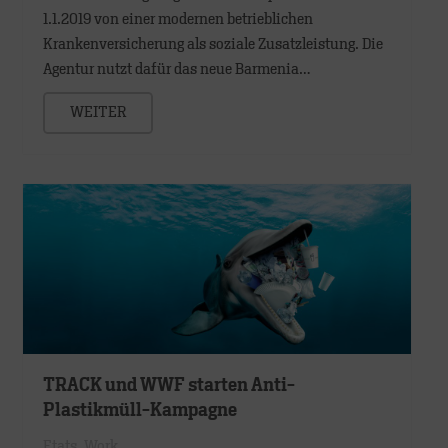
1.1.2019 von einer modernen betrieblichen
Krankenversicherung als soziale Zusatzleistung. Die
Agentur nutzt dafür das neue Barmenia…
WEITER
TRACK und WWF starten Anti-
Plastikmüll-Kampagne
Etats
,
Work