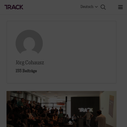
Deutsch
Jörg Cohausz
155 Beiträge