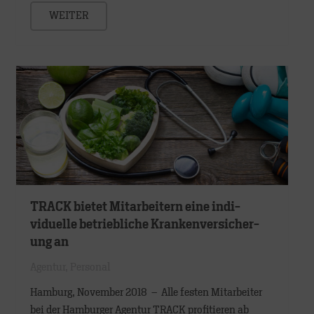
WEITER
TRACK bietet Mit­arbei­tern eine indi­
viduelle be­trieb­liche Kran­ken­versicher­
ung an
Agentur
,
Personal
Hamburg, November 2018 – Alle festen Mitarbeiter
bei der Hamburger Agentur TRACK profitieren ab