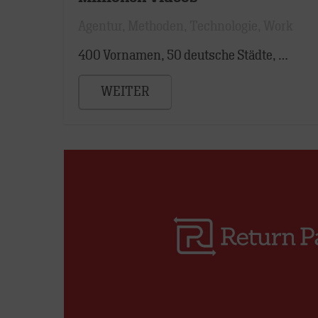
Agentur
,
Methoden
,
Technologie
,
Work
400 Vornamen, 50 deutsche Städte, …
WEITER