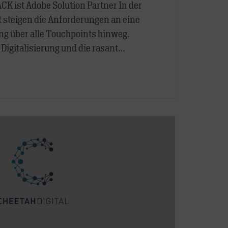
K ist Adobe Solution Partner In der
 steigen die Anforderungen an eine
 über alle Touchpoints hinweg.
e Digitalisierung und die rasant…