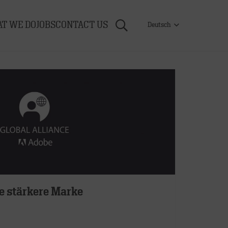
T WE DO
JOBS
CONTACT US
Deutsch
e stärkere Marke