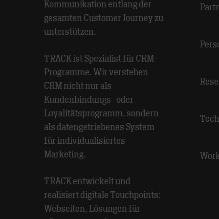
Kommunikation entlang der
Part
gesamten Customer Journey zu
unterstützen.
Pers
TRACK ist Spezialist für CRM-
Programme. Wir verstehen
Rese
CRM nicht nur als
Kundenbindungs- oder
Loyalitätsprogramm, sondern
Tech
als datengetriebenes System
für individualisiertes
Marketing.
Wor
TRACK entwickelt und
realisiert digitale Touchpoints:
Webseiten, Lösungen für