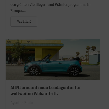
des größten Vielflieger- und Prämienprogramms in
Europa,…
WEITER
MINI ernennt neue Leadagentur für
weltweiten Webauftritt.
Agentur
,
Etats