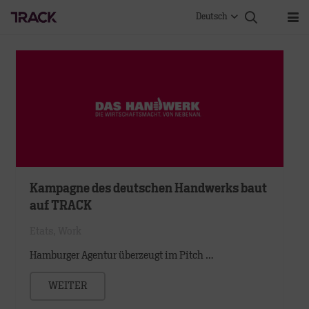
Deutsch
Kampagne des deutschen Handwerks baut
auf TRACK
Etats
,
Work
Hamburger Agentur überzeugt im Pitch …
WEITER