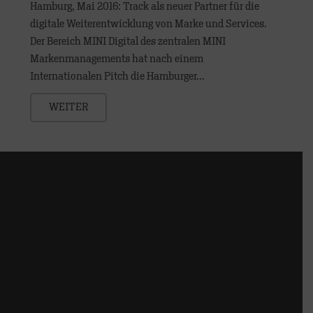
Hamburg, Mai 2016: Track als neuer Partner für die
digitale Weiterentwicklung von Marke und Services.
Der Bereich MINI Digital des zentralen MINI
Markenmanagements hat nach einem
Internationalen Pitch die Hamburger…
WEITER