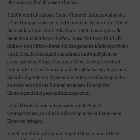
Aktionen und Erlebnisse zu bieten.
TRACK wird die globale Omni-Channel-Kundenvision der
L’Oréal Gruppe umsetzen. Dafür wird die Agentur für L’Oréal
Deutschland eine Multi-Plattform-CRM-Lösung für alle
Bereiche und Marken schaffen. Diese Plattform führt alle
Online- und Offline-Daten für das gesamte Markenportfolio
von L’Oréal Deutschland zusammen und ermöglicht so
einen gezielten Single Customer View. Die Partnerschaft
unterstützt L’Oréal Deutschland, die globalen strategischen
Ziele der digitalen und personalisierten Kundenansprache
zu erreichen und die Kunden an jedem Touchpoint
überzeugend und passend anzusprechen.
L’Oréal Deutschland hat dieses zentrale Projekt
vorangetrieben, um die Kundenansprache auf eine neue
Ebene zu bringen.
Kai Schmidhuber, Corporate Digital Director von L’Oréal