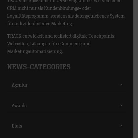
TRACK ist Spezialist für CRM-Programme. Wir verstehen
CRM nicht nur als Kundenbindungs- oder
Loyalitätsprogramm, sondern als datengetriebenes System
für individualisiertes Marketing.
TRACK entwickelt und realisiert digitale Touchpoints:
Webseiten, Lösungen für eCommerce und
Marketingautomatisierung.
NEWS-CATEGORIES
Agentur
>
Awards
>
Etats
>