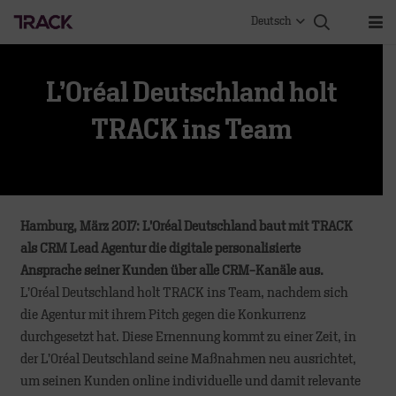
Deutsch
L’Oréal Deutschland holt
TRACK ins Team
Hamburg, März 2017: L’Oréal Deutschland baut mit TRACK
als CRM Lead Agentur die digitale personalisierte
Ansprache seiner Kunden über alle CRM-Kanäle aus.
L’Oréal Deutschland holt TRACK ins Team, nachdem sich
die Agentur mit ihrem Pitch gegen die Konkurrenz
durchgesetzt hat. Diese Ernennung kommt zu einer Zeit, in
der L’Oréal Deutschland seine Maßnahmen neu ausrichtet,
um seinen Kunden online individuelle und damit relevante