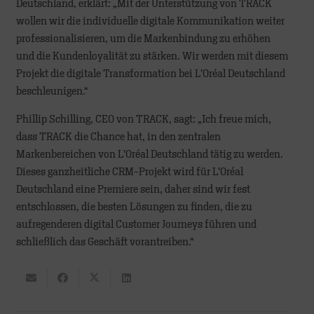
Deutschland, erklärt: „Mit der Unterstützung von TRACK
wollen wir die individuelle digitale Kommunikation weiter
professionalisieren, um die Markenbindung zu erhöhen
und die Kundenloyalität zu stärken. Wir werden mit diesem
Projekt die digitale Transformation bei L’Oréal Deutschland
beschleunigen.“
Phillip Schilling, CEO von TRACK, sagt: „Ich freue mich,
dass TRACK die Chance hat, in den zentralen
Markenbereichen von L’Oréal Deutschland tätig zu werden.
Dieses ganzheitliche CRM-Projekt wird für L’Oréal
Deutschland eine Premiere sein, daher sind wir fest
entschlossen, die besten Lösungen zu finden, die zu
aufregenderen digital Customer Journeys führen und
schließlich das Geschäft vorantreiben.“