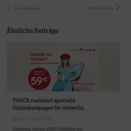
Vorheriger Beitrag
Nächster Beitrag
Ähnliche Beiträge
TRACK realisiert spezielle
Onlinekampagne für airberlin.
Agentur
,
Etats
,
Work
Hamburg, Januar 2016: Pünktlich zur