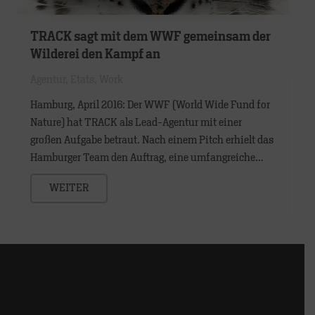
TRACK sagt mit dem WWF gemeinsam der
Wilderei den Kampf an
Agentur
,
Etats
,
Work
Hamburg, April 2016: Der WWF (World Wide Fund for
Nature) hat TRACK als Lead-Agentur mit einer
großen Aufgabe betraut. Nach einem Pitch erhielt das
Hamburger Team den Auftrag, eine umfangreiche…
WEITER