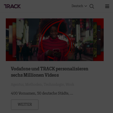
Deutsch
Vodafone und TRACK personalisieren
sechs Millionen Videos
Agentur
,
Methoden
,
Technologie
,
Work
400 Vornamen, 50 deutsche Städte, …
WEITER