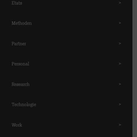
Etats
>
Methoden
>
Partner
>
Personal
>
Research
>
Technologie
>
Work
>