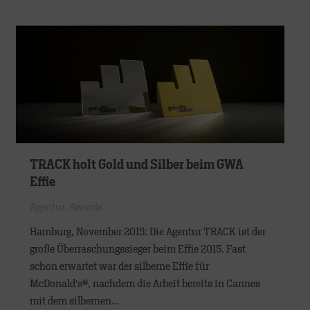
TRACK holt Gold und Silber beim GWA
Effie
Agentur
,
Awards
Hamburg, November 2015: Die Agentur TRACK ist der
große Überraschungssieger beim Effie 2015. Fast
schon erwartet war der silberne Effie für
McDonald′s®, nachdem die Arbeit bereits in Cannes
mit dem silbernen…