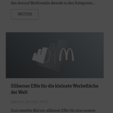
den Annual Multimedia Awards in den Kategorien…
WEITER
Silberner Effie für die kleinste Werbefläche
der Welt
Agentur
,
Awards
,
Work
Zum zweiten Mal ein silberner Effie für eine unserer