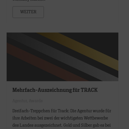
WEITER
Mehrfach-Auszeichnung für TRACK
Agentur
,
Awards
Dreifach-Treppchen für Track: Die Agentur wurde für
ihre Arbeiten bei zwei der wichtigsten Wettbewerbe
des Landes ausgezeichnet. Gold und Silber gab es bei