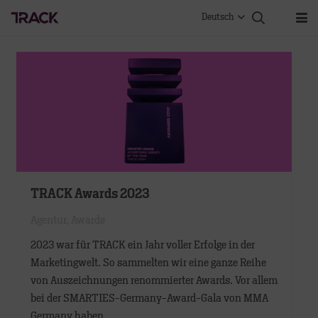
Deutsch
TRACK Awards 2023
Agentur
,
Awards
2023 war für TRACK ein Jahr voller Erfolge in der
Marketingwelt. So sammelten wir eine ganze Reihe
von Auszeichnungen renommierter Awards. Vor allem
bei der SMARTIES-Germany-Award-Gala von MMA
Germany haben…