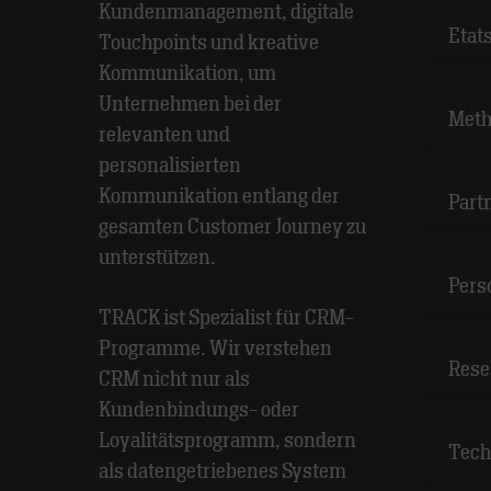
Kundenmanagement, digitale
Etat
Touchpoints und kreative
Kommunikation, um
Unternehmen bei der
Meth
relevanten und
personalisierten
Kommunikation entlang der
Part
gesamten Customer Journey zu
unterstützen.
Pers
TRACK ist Spezialist für CRM-
Programme. Wir verstehen
Rese
CRM nicht nur als
Kundenbindungs- oder
Loyalitätsprogramm, sondern
Tech
als datengetriebenes System