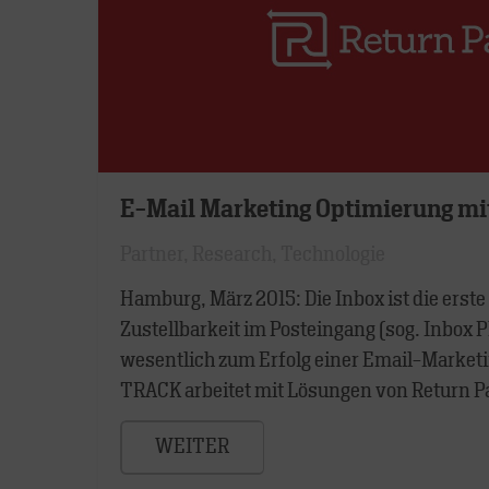
E-Mail Marketing Optimierung mi
Partner
,
Research
,
Technologie
Hamburg, März 2015: Die Inbox ist die erste
Zustellbarkeit im Posteingang (sog. Inbox P
wesentlich zum Erfolg einer Email-Market
TRACK arbeitet mit Lösungen von Return P
WEITER