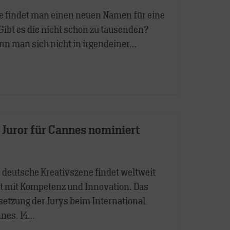
e findet man einen neuen Namen für eine
Gibt es die nicht schon zu tausenden?
n man sich nicht in irgendeiner…
 Juror für Cannes nominiert
 deutsche Kreativszene findet weltweit
t mit Kompetenz und Innovation. Das
setzung der Jurys beim International
nnes. 14…