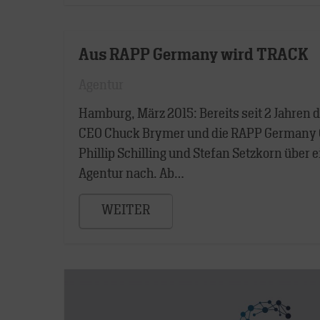
Aus RAPP Germany wird TRACK
Agentur
Hamburg, März 2015: Bereits seit 2 Jahre
CEO Chuck Brymer und die RAPP Germany 
Phillip Schilling und Stefan Setzkorn über
Agentur nach. Ab…
WEITER