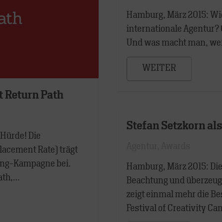
Hamburg, März 2015: Wi
internationale Agentur? 
Und was macht man, wen
WEITER
t Return Path
Stefan Setzkorn als
 Hürde! Die
Agentur
,
Awards
lacement Rate) trägt
ing-Kampagne bei.
Hamburg, März 2015: Die
ath,…
Beachtung und überzeug
zeigt einmal mehr die Be
Festival of Creativity Ca