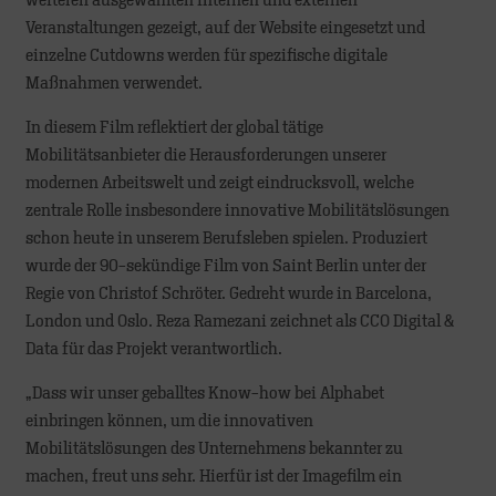
weiteren ausgewählten internen und externen
Veranstaltungen gezeigt, auf der Website eingesetzt und
einzelne Cutdowns werden für spezifische digitale
Maßnahmen verwendet.
In diesem Film reflektiert der global tätige
Mobilitätsanbieter die Herausforderungen unserer
modernen Arbeitswelt und zeigt eindrucksvoll, welche
zentrale Rolle insbesondere innovative Mobilitätslösungen
schon heute in unserem Berufsleben spielen. Produziert
wurde der 90-sekündige Film von Saint Berlin unter der
Regie von Christof Schröter. Gedreht wurde in Barcelona,
London und Oslo. Reza Ramezani zeichnet als CCO Digital &
Data für das Projekt verantwortlich.
„Dass wir unser geballtes Know-how bei Alphabet
einbringen können, um die innovativen
Mobilitätslösungen des Unternehmens bekannter zu
machen, freut uns sehr. Hierfür ist der Imagefilm ein