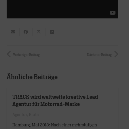
Vorheriger Beitrag
Nächster Beitrag
Ähnliche Beiträge
TRACK wird weltweite kreative Lead-
Agentur für Motorrad-Marke
Agentur
,
Etats
Hamburg, Mai 2018: Nach einer mehrstufigen