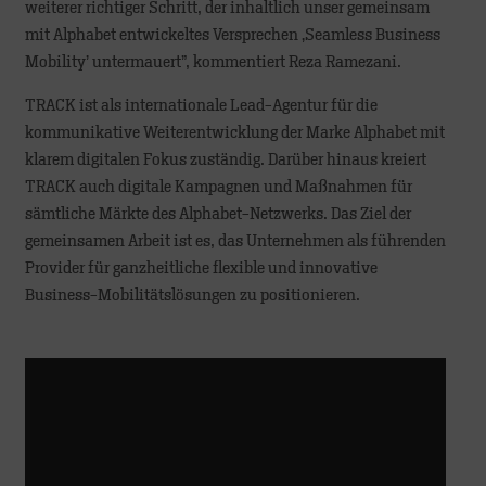
weiterer richtiger Schritt, der inhaltlich unser gemeinsam
mit Alphabet entwickeltes Versprechen ‚Seamless Business
Mobility’ untermauert”, kommentiert Reza Ramezani.
TRACK ist als internationale Lead-Agentur für die
kommunikative Weiterentwicklung der Marke Alphabet mit
klarem digitalen Fokus zuständig. Darüber hinaus kreiert
TRACK auch digitale Kampagnen und Maßnahmen für
sämtliche Märkte des Alphabet-Netzwerks. Das Ziel der
gemeinsamen Arbeit ist es, das Unternehmen als führenden
Provider für ganzheitliche flexible und innovative
Business-Mobilitätslösungen zu positionieren.