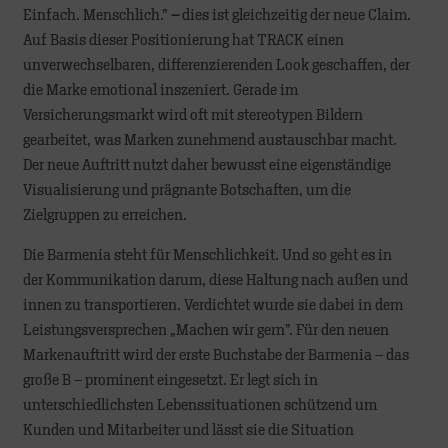
Einfach. Menschlich.”
–
dies ist gleichzeitig der neue Claim.
Auf Basis dieser Positionierung hat TRACK einen
unverwechselbaren, differenzierenden Look geschaffen, der
die Marke emotional inszeniert. Gerade im
Versicherungsmarkt wird oft mit stereotypen Bildern
gearbeitet, was Marken zunehmend austauschbar macht.
Der neue Auftritt nutzt daher bewusst eine eigenständige
Visualisierung und prägnante Botschaften, um die
Zielgruppen zu erreichen.
Die Barmenia steht für Menschlichkeit. Und so geht es in
der Kommunikation darum, diese Haltung nach außen und
innen zu transportieren. Verdichtet wurde sie dabei in dem
Leistungsversprechen „Machen wir gern”. Für den neuen
Markenauftritt wird der erste Buchstabe der Barmenia – das
große B – prominent eingesetzt. Er legt sich in
unterschiedlichsten Lebenssituationen schützend um
Kunden und Mitarbeiter und lässt sie die Situation