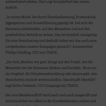
unbeschwert erleben. Das Logo komplettiert den neuen
Auftritt.
„In einem Markt, der durch Standardisierung, Kostendruck,
Aggregatoren und Konsolidierung geprägt ist, hat sich die
Barmenia entschieden, auf den Menschen und auf den
persönlichen Vertrieb zu setzen. Das ist ziemlich einzigartig
für eine Versicherung und deshalb haben wir das auch zum
Leitgedanken unserer Kampagne gemacht”, kommentiert
Phillip Schilling, CEO von TRACK.
„Der Satz ‚Machen wir gern’ bringt auf den Punkt, wie die
Menschen bei der Barmenia denken und handeln. Ob es um
ein Angebot, die Schadensabwicklung oder darum geht, den
Versicherten einfach weiterzuhelfen. Das schafft Identität”,
sagt Britta Poetzsch, CCO Campaign bei TRACK.
Der neue Markenauftritt wird nach und nach ausgerollt und
wird zunächst vor allem in der Kundenliteratur, online und