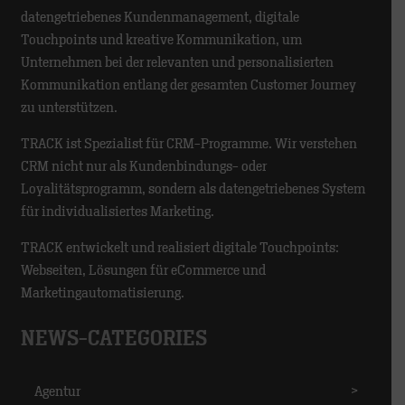
datengetriebenes Kundenmanagement, digitale
Touchpoints und kreative Kommunikation, um
Unternehmen bei der relevanten und personalisierten
Kommunikation entlang der gesamten Customer Journey
zu unterstützen.
TRACK ist Spezialist für CRM-Programme. Wir verstehen
CRM nicht nur als Kundenbindungs- oder
Loyalitätsprogramm, sondern als datengetriebenes System
für individualisiertes Marketing.
TRACK entwickelt und realisiert digitale Touchpoints:
Webseiten, Lösungen für eCommerce und
Marketingautomatisierung.
NEWS-CATEGORIES
Agentur
>