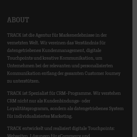
ABOUT
TRACK ist die Agentur für Markenerlebnisse in der
vernetzten Welt. Wir vereinen das Verständnis für
datengetriebenes Kundenmanagement, digitale
Touchpoints und kreative Kommunikation, um
Unternehmen bei der relevanten und personalisierten
Kommunikation entlang der gesamten Customer Journey
zu unterstützen.
TRACK ist Spezialist für CRM-Programme. Wir verstehen
CRM nicht nur als Kundenbindungs- oder
Loyalitätsprogramm, sondern als datengetriebenes System
für individualisiertes Marketing.
TRACK entwickelt und realisiert digitale Touchpoints:
Webseiten, Lösungen für eCommerce und