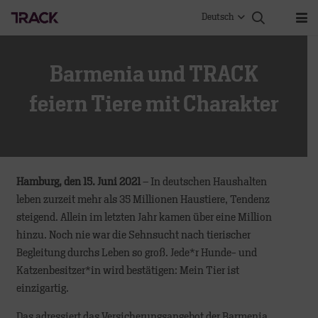
Deutsch
Barmenia und TRACK
feiern Tiere mit Charakter
Hamburg, den 15. Juni 2021
– In deutschen Haushalten
leben zurzeit mehr als 35 Millionen Haustiere, Tendenz
steigend. Allein im letzten Jahr kamen über eine Million
hinzu. Noch nie war die Sehnsucht nach tierischer
Begleitung durchs Leben so groß. Jede*r Hunde- und
Katzenbesitzer*in wird bestätigen: Mein Tier ist
einzigartig.
Das adressiert das Versicherungsangebot der Barmenia.