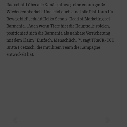
Das schafft über alle Kanäle hinweg eine enorm große
Wiederkennbarkeit. Und jetzt auch eine tolle Plattform für
Bewegtbild“, erklärt Heiko Scholz, Head of Marketing bei
Barmenia. „Auch wenn Tiere hier die Hauptrolle spielen,
positioniert sich die Barmenia als nahbare Versicherung
mit dem Claim `Einfach. Menschlich.´“, sagt TRACK-CCO
Britta Poetzsch, die mit ihrem Team die Kampagne
entwickelt hat.