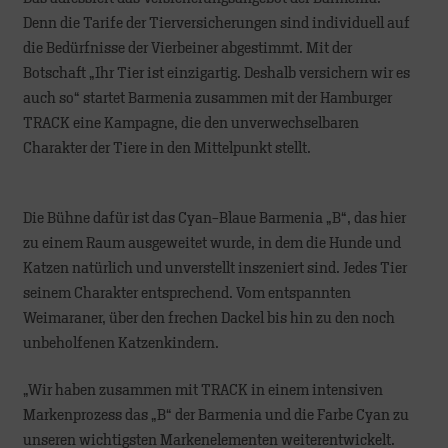
Denn die Tarife der Tierversicherungen sind individuell auf
die Bedürfnisse der Vierbeiner abgestimmt. Mit der
Botschaft „Ihr Tier ist einzigartig. Deshalb versichern wir es
auch so“ startet Barmenia zusammen mit der Hamburger
TRACK eine Kampagne, die den unverwechselbaren
Charakter der Tiere in den Mittelpunkt stellt.
Die Bühne dafür ist das Cyan-Blaue Barmenia „B“, das hier
zu einem Raum ausgeweitet wurde, in dem die Hunde und
Katzen natürlich und unverstellt inszeniert sind. Jedes Tier
seinem Charakter entsprechend. Vom entspannten
Weimaraner, über den frechen Dackel bis hin zu den noch
unbeholfenen Katzenkindern.
„Wir haben zusammen mit TRACK in einem intensiven
Markenprozess das „B“ der Barmenia und die Farbe Cyan zu
unseren wichtigsten Markenelementen weiterentwickelt.