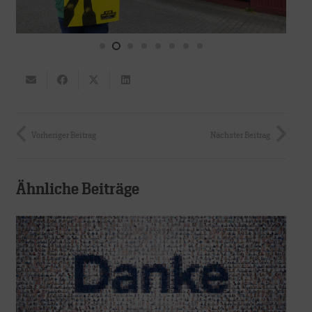
Vorheriger Beitrag
Nächster Beitrag
Ähnliche Beiträge