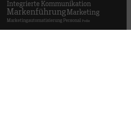
Integrierte Kommunikation
Markenführung
Marketing
Marketingautomatisierung
Personal
Podio
GDPR in der Agentur