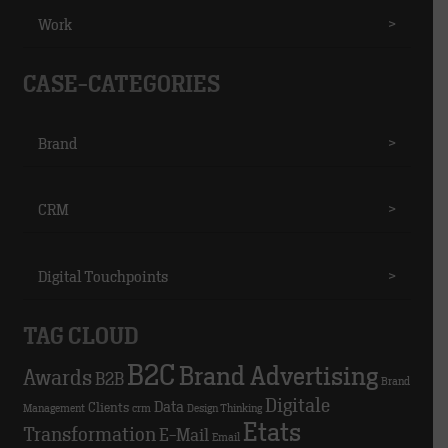
Work
>
CASE-CATEGORIES
Brand
>
CRM
>
Digital Touchpoints
>
TAG CLOUD
B2C
Brand Advertising
Awards
B2B
Brand
Digitale
Data
Clients
Management
crm
Design Thinking
Etats
Transformation
E-Mail
Email