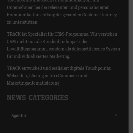
Touchpoints und kreative Kommunikation, um
Unternehmen bei der relevanten und personalisierten
Kommunikation entlang der gesamten Customer Journey
zu unterstützen.
TRACK ist Spezialist für CRM-Programme. Wir verstehen
CRM nicht nur als Kundenbindungs- oder
Loyalitätsprogramm, sondern als datengetriebenes System
für individualisiertes Marketing.
TRACK entwickelt und realisiert digitale Touchpoints:
Webseiten, Lösungen für eCommerce und
Marketingautomatisierung.
NEWS-CATEGORIES
Agentur
>