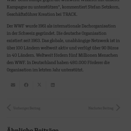
Kampagne zu unterstützen“, kommentiert Stefan Setzkorn,
Geschäftsführer Kreation bei TRACK.
Der WWF wurde 1961 als internationale Dachorganisation
in der Schweiz gegründet. Die deutsche Organisation
existiert seit 1963. Das globale, unabhängige Netzwerk ist in
über 100 Ländern weltweit aktiv und verfügt über 90 Büros
in 40 Ländern. Weltweit fördern fünf Millionen Menschen
den WWF. In Deutschland haben 480.000 Förderer die
Organisation im letzten Jahr unterstützt.
Vorheriger Beitrag
Nächster Beitrag