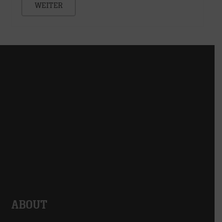
WEITER
ABOUT