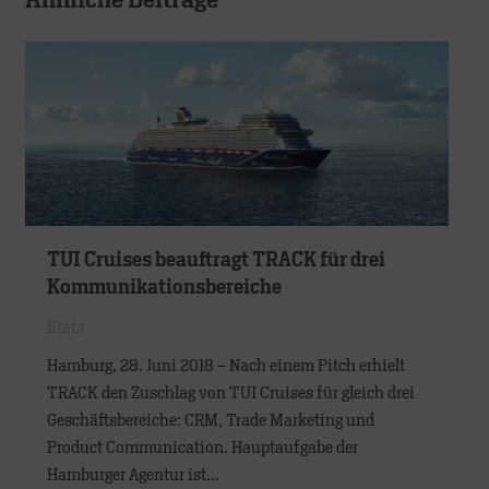
Ähnliche Beiträge
TUI Cruises beauftragt TRACK für drei
Kommunikationsbereiche
Etats
Hamburg, 28. Juni 2018 – Nach einem Pitch erhielt
TRACK den Zuschlag von TUI Cruises für gleich drei
Geschäftsbereiche: CRM, Trade Marketing und
Product Communication. Hauptaufgabe der
Hamburger Agentur ist…