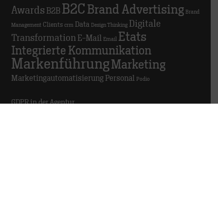
B2C
Brand Advertising
Awards
B2B
Brand
Digitale
Data
Clients
Management
crm
Design Thinking
Etats
Transformation
E-Mail
Email
Integrierte Kommunikation
Markenführung
Marketing
Marketingautomatisierung
Personal
Podio
GDPR in der Agentur