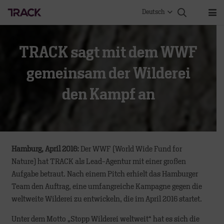
Deutsch
TRACK sagt mit dem WWF
gemeinsam der Wilderei
den Kampf an
Hamburg, April 2016:
Der WWF (World Wide Fund for
Nature) hat TRACK als Lead-Agentur mit einer großen
Aufgabe betraut. Nach einem Pitch erhielt das Hamburger
Team den Auftrag, eine umfangreiche Kampagne gegen die
weltweite Wilderei zu entwickeln, die im April 2016 startet.
Unter dem Motto „Stopp Wilderei weltweit“ hat es sich die