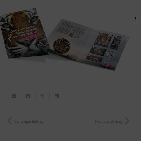
Vorheriger Beitrag
Nächster Beitrag