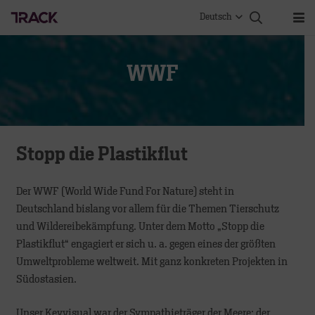
Deutsch
WWF
Stopp die Plastikflut
Der WWF (World Wide Fund For Nature) steht in
Deutschland bislang vor allem für die Themen Tierschutz
und Wildereibekämpfung. Unter dem Motto „Stopp die
Plastikflut“ engagiert er sich u. a. gegen eines der größten
Umweltprobleme weltweit. Mit ganz konkreten Projekten in
Südostasien.
Unser Keyvisual war der Sympathieträger der Meere: der