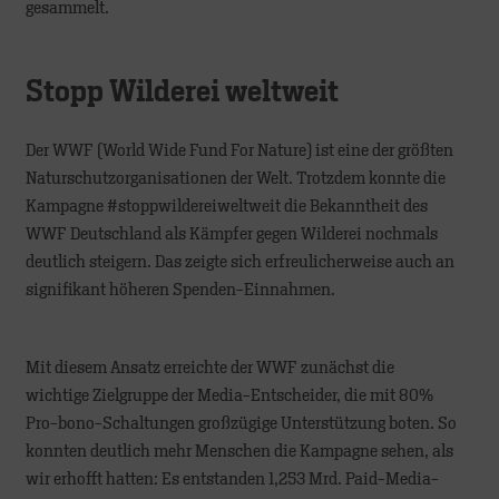
gesammelt.
Stopp Wilderei weltweit
Der WWF (World Wide Fund For Nature) ist eine der größten
Naturschutzorganisationen der Welt. Trotzdem konnte die
Kampagne #stoppwildereiweltweit die Bekanntheit des
WWF Deutschland als Kämpfer gegen Wilderei nochmals
deutlich steigern. Das zeigte sich erfreulicherweise auch an
signifikant höheren Spenden-Einnahmen.
Mit diesem Ansatz erreichte der WWF zunächst die
wichtige Zielgruppe der Media-Entscheider, die mit 80%
Pro-bono-Schaltungen großzügige Unterstützung boten. So
konnten deutlich mehr Menschen die Kampagne sehen, als
wir erhofft hatten: Es entstanden 1,253 Mrd. Paid-Media-