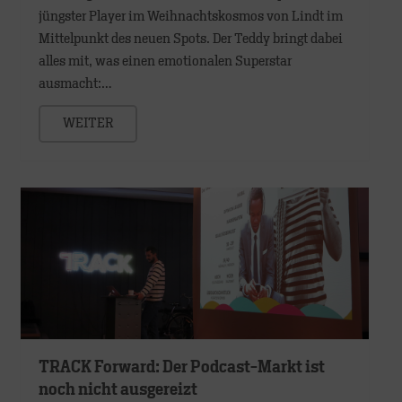
jüngster Player im Weihnachtskosmos von Lindt im
Mittelpunkt des neuen Spots. Der Teddy bringt dabei
alles mit, was einen emotionalen Superstar
ausmacht:…
WEITER
TRACK Forward: Der Podcast-Markt ist
noch nicht ausgereizt