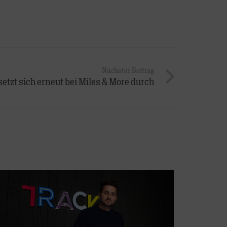
Nächster Beitrag
etzt sich erneut bei Miles & More durch