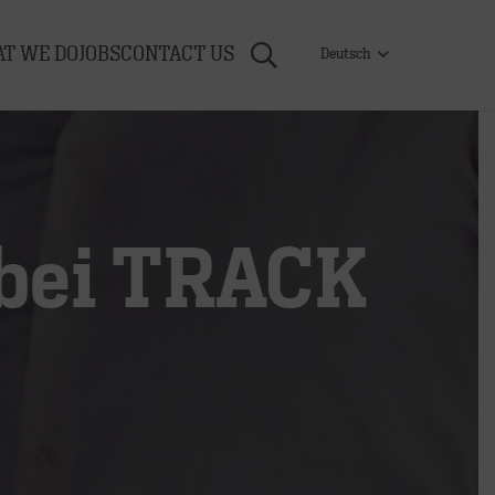
T WE DO
JOBS
CONTACT US
Deutsch
 bei TRACK