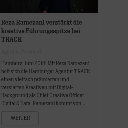
Reza Ramezani verstärkt die
kreative Führungsspitze bei
TRACK
Agentur
,
Personal
Hamburg, Juni 2018: Mit Reza Ramezani
holt sich die Hamburger Agentur TRACK
einen vielfach prämierten und
versierten Kreativen mit Digital-
Background als Chief Creative Officer
Digital & Data. Ramezani kommt von…
WEITER