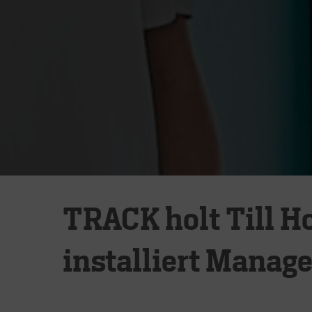
TRACK holt Till 
installiert Manag