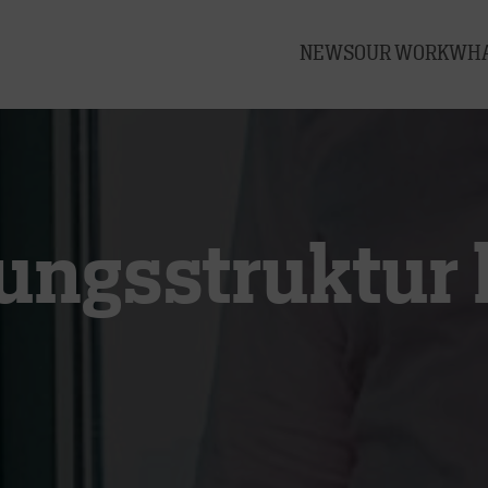
NEWS
OUR WORK
WHA
ungsstruktur