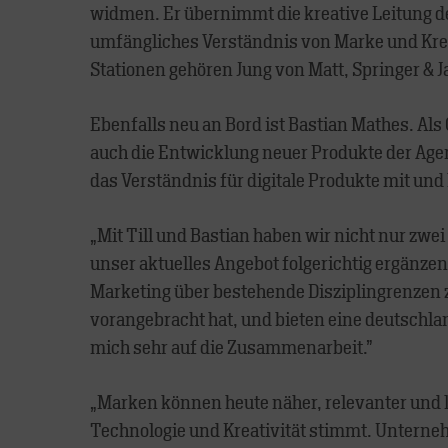
widmen. Er übernimmt die kreative Leitung d
umfängliches Verständnis von Marke und Kreat
Stationen gehören Jung von Matt, Springer & 
Ebenfalls neu an Bord ist Bastian Mathes. Als 
auch die Entwicklung neuer Produkte der Ag
das Verständnis für digitale Produkte mit un
„Mit Till und Bastian haben wir nicht nur zw
unser aktuelles Angebot folgerichtig ergänzen
Marketing über bestehende Disziplingrenzen z
vorangebracht hat, und bieten eine deutschla
mich sehr auf die Zusammenarbeit.”
„Marken können heute näher, relevanter und 
Technologie und Kreativität stimmt. Unterne