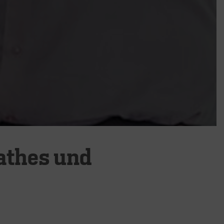
athes und