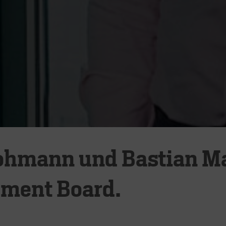
Hohmann und Bastian M
ement Board.