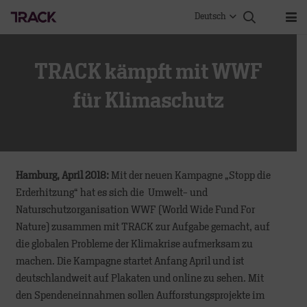
Deutsch
TRACK kämpft mit WWF
für Klimaschutz
Hamburg, April 2018:
Mit der neuen Kampagne „Stopp die
Erderhitzung“ hat es sich die Umwelt- und
Naturschutzorganisation WWF (World Wide Fund For
Nature) zusammen mit TRACK zur Aufgabe gemacht, auf
die globalen Probleme der Klimakrise aufmerksam zu
machen. Die Kampagne startet Anfang April und ist
deutschlandweit auf Plakaten und online zu sehen. Mit
den Spendeneinnahmen sollen Aufforstungsprojekte im