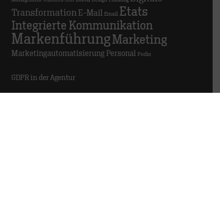
Etats
Transformation
E-Mail
Email
Integrierte Kommunikation
Markenführung
Marketing
Marketingautomatisierung
Personal
Podio
GDPR in der Agentur