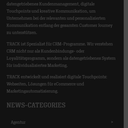
datengetriebenes Kundenmanagement, digitale
Touchpoints und kreative Kommunikation, um
Unternehmen bei der relevanten und personalisierten
Kommunikation entlang der gesamten Customer Journey
zu unterstützen.
TRACK ist Spezialist für CRM-Programme. Wir verstehen
CRM nicht nur als Kundenbindungs- oder
Loyalitätsprogramm, sondern als datengetriebenes System
für individualisiertes Marketing.
TRACK entwickelt und realisiert digitale Touchpoints:
Webseiten, Lösungen für eCommerce und
Marketingautomatisierung.
NEWS-CATEGORIES
Agentur
>