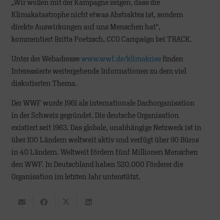
„Wir wollen mit der Kampagne zeigen, dass die
Klimakatastrophe nicht etwas Abstraktes ist, sondern
direkte Auswirkungen auf uns Menschen hat“,
kommentiert Britta Poetzsch, CCO Campaign bei TRACK.
Unter der Webadresse
www.wwf.de/klimakrise
finden
Interessierte weitergehende Informationen zu dem viel
diskutierten Thema.
Der WWF wurde 1961 als internationale Dachorganisation
in der Schweiz gegründet. Die deutsche Organisation
existiert seit 1963. Das globale, unabhängige Netzwerk ist in
über 100 Ländern weltweit aktiv und verfügt über 90 Büros
in 40 Ländern. Weltweit fördern fünf Millionen Menschen
den WWF. In Deutschland haben 520.000 Förderer die
Organisation im letzten Jahr unterstützt.