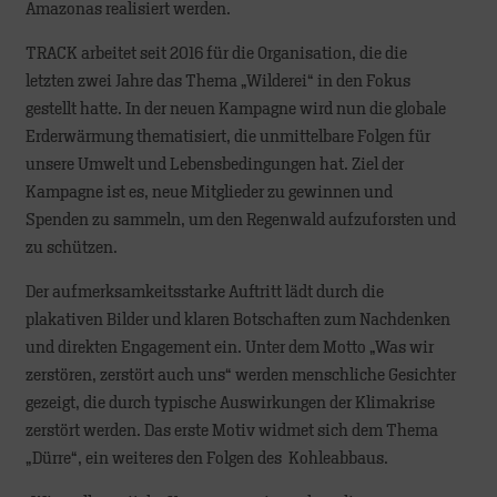
Amazonas realisiert werden.
TRACK arbeitet seit 2016 für die Organisation, die die
letzten zwei Jahre das Thema „Wilderei“ in den Fokus
gestellt hatte. In der neuen Kampagne wird nun die globale
Erderwärmung thematisiert, die unmittelbare Folgen für
unsere Umwelt und Lebensbedingungen hat. Ziel der
Kampagne ist es, neue Mitglieder zu gewinnen und
Spenden zu sammeln, um den Regenwald aufzuforsten und
zu schützen.
Der aufmerksamkeitsstarke Auftritt lädt durch die
plakativen Bilder und klaren Botschaften zum Nachdenken
und direkten Engagement ein. Unter dem Motto „Was wir
zerstören, zerstört auch uns“ werden menschliche Gesichter
gezeigt, die durch typische Auswirkungen der Klimakrise
zerstört werden. Das erste Motiv widmet sich dem Thema
„Dürre“, ein weiteres den Folgen des Kohleabbaus.