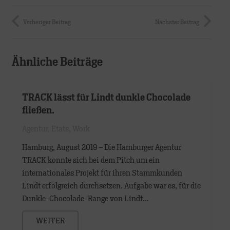
Vorheriger Beitrag
Nächster Beitrag
Ähnliche Beiträge
TRACK lässt für Lindt dunkle Chocolade
fließen.
Agentur
,
Etats
,
Work
Hamburg, August 2019 – Die Hamburger Agentur
TRACK konnte sich bei dem Pitch um ein
internationales Projekt für ihren Stammkunden
Lindt erfolgreich durchsetzen. Aufgabe war es, für die
Dunkle-Chocolade-Range von Lindt…
WEITER