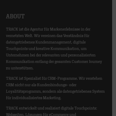
ABOUT
TRACK ist die Agentur für Markenerlebnisse in der
vernetzten Welt. Wir vereinen das Verständnis für
datengetriebenes Kundenmanagement, digitale
Touchpoints und kreative Kommunikation, um
Unternehmen bei der relevanten und personalisierten
Kommunikation entlang der gesamten Customer Journey
zu unterstützen.
TRACK ist Spezialist für CRM-Programme. Wir verstehen
CRM nicht nur als Kundenbindungs- oder
Loyalitätsprogramm, sondern als datengetriebenes System
für individualisiertes Marketing.
TRACK entwickelt und realisiert digitale Touchpoints:
Webseiten, Lösungen für eCommerce und