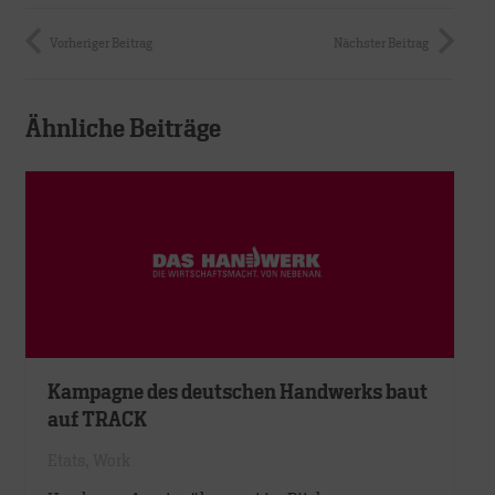
Vorheriger Beitrag
Nächster Beitrag
Ähnliche Beiträge
Kampagne des deutschen Handwerks baut
auf TRACK
Etats
,
Work