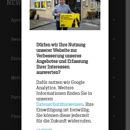
NEWS-CATEGORIES
Agentur
>
Awards
>
Dürfen wir Ihre Nutzung
unserer Website zur
Verbesserung unseres
Etats
>
Angebotes und Erfassung
Ihrer Interessen
auswerten?
Methoden
>
Dafür nutzen wir Google
Analytics. Weitere
Informationen finden Sie in
Partner
>
unseren
Datenschutzhinweisen
. Ihre
Einwilligung ist freiwillig.
Sie können diese jederzeit
Personal
>
für die Zukunft widerrufen.