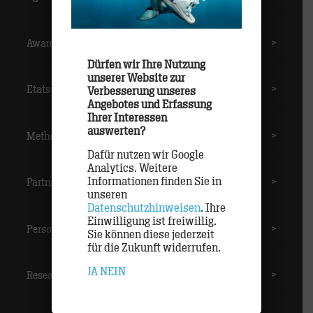
Awards
>
Dürfen wir Ihre Nutzung
unserer Website zur
Etats
>
Verbesserung unseres
Angebotes und Erfassung
Ihrer Interessen
auswerten?
Methoden
>
Dafür nutzen wir Google
Analytics. Weitere
Informationen finden Sie in
Partner
>
unseren
Datenschutzhinweisen
. Ihre
Einwilligung ist freiwillig.
Personal
>
Sie können diese jederzeit
für die Zukunft widerrufen.
JA
NEIN
Research
>