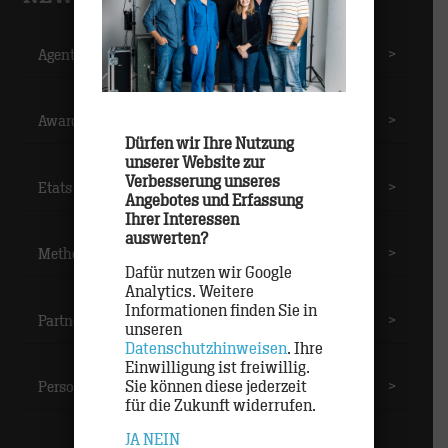
Agentur
>
Awards
>
Dürfen wir Ihre Nutzung
unserer Website zur
Verbesserung unseres
Etats
>
Angebotes und Erfassung
Ihrer Interessen
auswerten?
Methoden
>
Dafür nutzen wir Google
Analytics. Weitere
Informationen finden Sie in
Partner
>
unseren
Datenschutzhinweisen
. Ihre
Einwilligung ist freiwillig.
Sie können diese jederzeit
Personal
>
für die Zukunft widerrufen.
JA
NEIN