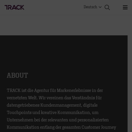
Deutsch
ABOUT
TRACK ist die Agentur für Markenerlebnisse in der
vernetzten Welt. Wir vereinen das Verständnis für
datengetriebenes Kundenmanagement, digitale
Touchpoints und kreative Kommunikation, um
Unternehmen bei der relevanten und personalisierten
Kommunikation entlang der gesamten Customer Journey