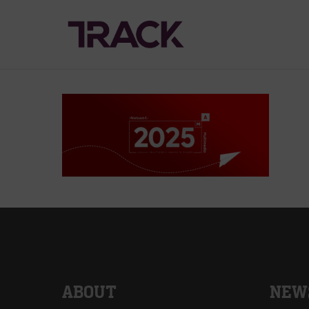
ABOUT
NEW