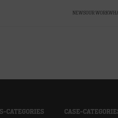
NEWS
OUR WORK
WHA
S-CATEGORIES
CASE-CATEGORIE