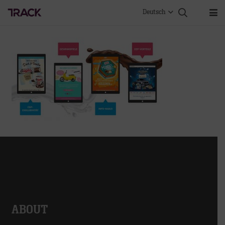
Deutsch
ABOUT