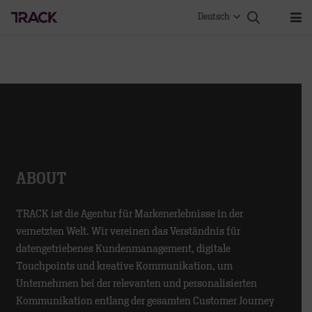
Deutsch
ABOUT
TRACK ist die Agentur für Markenerlebnisse in der
vernetzten Welt. Wir vereinen das Verständnis für
datengetriebenes Kundenmanagement, digitale
Touchpoints und kreative Kommunikation, um
Unternehmen bei der relevanten und personalisierten
Kommunikation entlang der gesamten Customer Journey