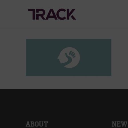
ABOUT
NEW