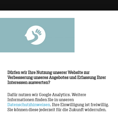
tur
>
Brand
ds
>
CRM
s
>
Digital Touchpoints
Dürfen wir Ihre Nutzung unserer Website zur
oden
>
Verbesserung unseres Angebotes und Erfassung Ihrer
Interessen auswerten?
ner
>
Dafür nutzen wir Google Analytics. Weitere
Informationen finden Sie in unseren
Datenschutzhinweisen
. Ihre Einwilligung ist freiwillig.
Sie können diese jederzeit für die Zukunft widerrufen.
onal
>