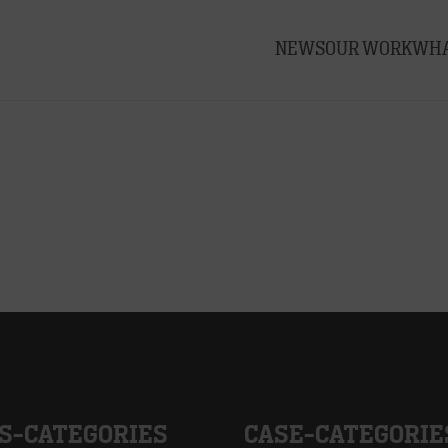
NEWS
OUR WORK
WHA
S-CATEGORIES
CASE-CATEGORIE