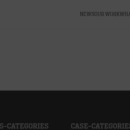
NEWS
OUR WORK
WHA
S-CATEGORIES
CASE-CATEGORIE