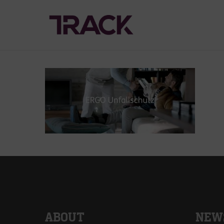
ABOUT
NEW