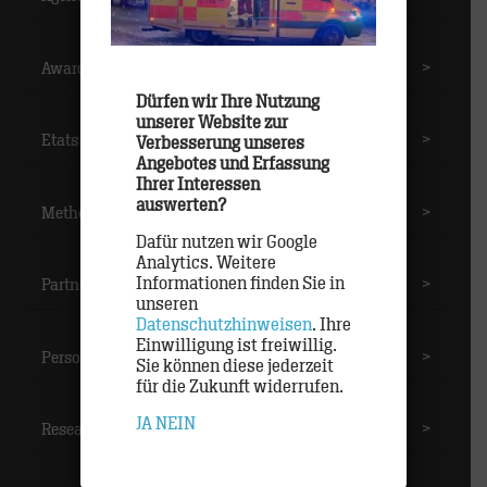
Awards
>
Dürfen wir Ihre Nutzung
unserer Website zur
Etats
>
Verbesserung unseres
Angebotes und Erfassung
Ihrer Interessen
auswerten?
Methoden
>
Dafür nutzen wir Google
Analytics. Weitere
Informationen finden Sie in
Partner
>
unseren
Datenschutzhinweisen
. Ihre
Einwilligung ist freiwillig.
Personal
>
Sie können diese jederzeit
für die Zukunft widerrufen.
JA
NEIN
Research
>