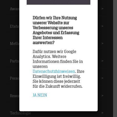
Awards
>
Dürfen wir Ihre Nutzung
unserer Website zur
Etats
>
Verbesserung unseres
Angebotes und Erfassung
Ihrer Interessen
auswerten?
Methoden
>
Dafür nutzen wir Google
Analytics. Weitere
Partner
>
Informationen finden Sie in
unseren
Datenschutzhinweisen
. Ihre
Einwilligung ist freiwillig.
Personal
>
Sie können diese jederzeit
für die Zukunft widerrufen.
JA
NEIN
Research
>
Technologie
>